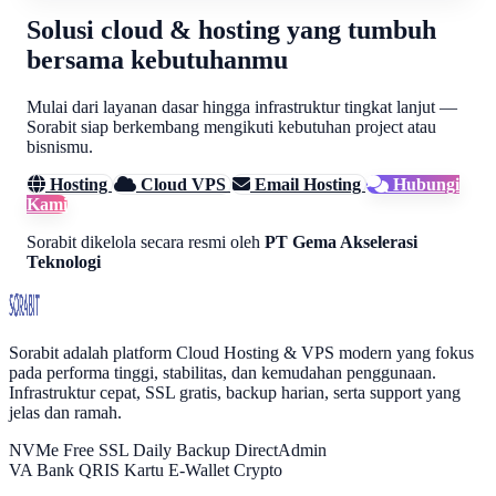
Solusi cloud & hosting yang tumbuh
bersama kebutuhanmu
Mulai dari layanan dasar hingga infrastruktur tingkat lanjut —
Sorabit siap berkembang mengikuti kebutuhan project atau
bisnismu.
Hosting
Cloud VPS
Email Hosting
Hubungi
Kami
Sorabit dikelola secara resmi oleh
PT Gema Akselerasi
Teknologi
Sorabit
Sorabit adalah platform Cloud Hosting & VPS modern yang fokus
pada performa tinggi, stabilitas, dan kemudahan penggunaan.
Infrastruktur cepat, SSL gratis, backup harian, serta support yang
jelas dan ramah.
NVMe
Free SSL
Daily Backup
DirectAdmin
VA Bank
QRIS
Kartu
E-Wallet
Crypto