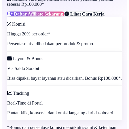
sebesar Rp100.000*
Daftar Affiliate Sekarang
Lihat Cara Kerja
Komisi
Hingga 20% per order*
Persentase bisa dibedakan per produk & promo.
Payout & Bonus
Via Saldo Sorabit
Bisa dipakai bayar layanan atau dicairkan. Bonus Rp100.000*.
Tracking
Real-Time di Portal
Pantau klik, konversi, dan komisi langsung dari dashboard.
*Bonus dan persentase komisi mengikuti syarat & ketentuan