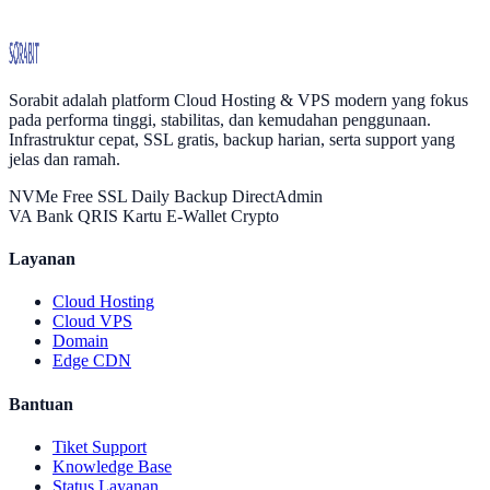
Sorabit
Sorabit adalah platform Cloud Hosting & VPS modern yang fokus
pada performa tinggi, stabilitas, dan kemudahan penggunaan.
Infrastruktur cepat, SSL gratis, backup harian, serta support yang
jelas dan ramah.
NVMe
Free SSL
Daily Backup
DirectAdmin
VA Bank
QRIS
Kartu
E-Wallet
Crypto
Layanan
Cloud Hosting
Cloud VPS
Domain
Edge CDN
Bantuan
Tiket Support
Knowledge Base
Status Layanan