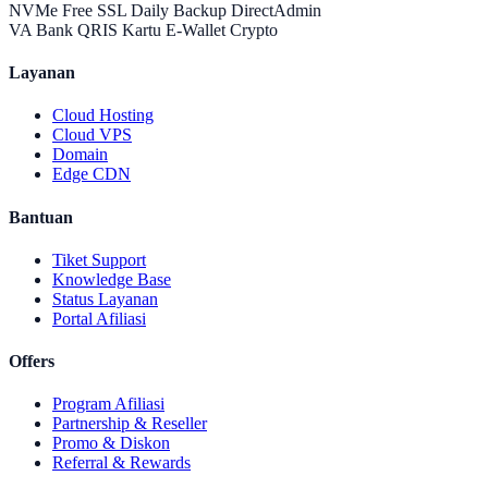
NVMe
Free SSL
Daily Backup
DirectAdmin
VA Bank
QRIS
Kartu
E-Wallet
Crypto
Layanan
Cloud Hosting
Cloud VPS
Domain
Edge CDN
Bantuan
Tiket Support
Knowledge Base
Status Layanan
Portal Afiliasi
Offers
Program Afiliasi
Partnership & Reseller
Promo & Diskon
Referral & Rewards